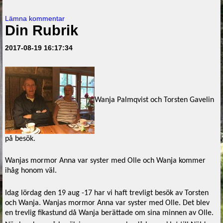
Lämna kommentar
Din Rubrik
2017-08-19 16:17:34
Wanja Palmqvist och
Torsten Gavelin
på besök.
Wanjas mormor Anna var syster med Olle och Wanja kommer
ihåg honom väl.
Idag lördag den 19 aug -17 har vi haft trevligt besök av Torsten
och Wanja. Wanjas mormor Anna var syster med Olle. Det blev
en trevlig fikastund då Wanja berättade om sina minnen av Olle.