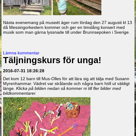
Nästa evenemang på museét äger rum lördag den 27 augusti kl 13
då Messingorkestern kommer och ger en timslång konsert med
musik som man gärna lyssnade till under Brunnsepoken i Sverige.
Lämna kommentar
Täljningskurs för unga!
2016-07-31 18:26:28
Det kom 12 barn till Mus-Olles för att lära sig att tälja med Susann
Myrenhammar. Vädret var strålande och några barn höll ut väldigt
länge.
Klicka på bilden nedan så kommer ni till fler bilder med
bildkommentarer.