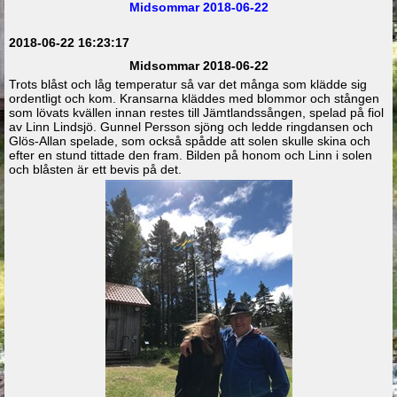
Midsommar 2018-06-22
2018-06-22 16:23:17
Midsommar 2018-06-22
Trots blåst och låg temperatur så var det många som klädde sig
ordentligt och kom. Kransarna kläddes med blommor och stången
som lövats kvällen innan restes till Jämtlandssången, spelad på fiol
av Linn Lindsjö. Gunnel Persson sjöng och ledde ringdansen och
Glös-Allan spelade, som också spådde att solen skulle skina och
efter en stund tittade den fram. Bilden på honom och Linn i solen
och blåsten är ett bevis på det.