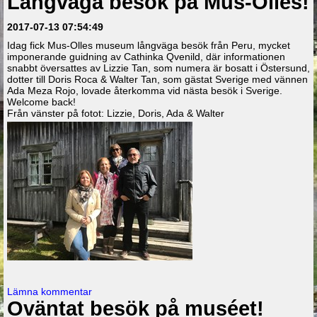
Långväga besök på Mus-Olles!
2017-07-13 07:54:49
Idag fick Mus-Olles museum långväga besök från Peru, mycket
imponerande guidning av Cathinka Qvenild, där informationen
snabbt översattes av Lizzie Tan, som numera är bosatt i Östersund,
dotter till Doris Roca & Walter Tan, som gästat Sverige med vännen
Ada Meza Rojo, lovade återkomma vid nästa besök i Sverige.
Welcome back!
Från vänster på fotot: Lizzie, Doris, Ada & Walter
Lämna kommentar
Oväntat besök på muséet!