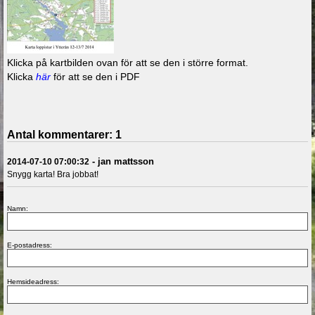
Klicka på kartbilden ovan för att se den i större format.
Klicka
här
för att se den i PDF
Antal kommentarer:
1
-
jan mattsson
2014-07-10 07:00:32
Snygg karta! Bra jobbat!
Namn:
E-postadress:
Hemsideadress: