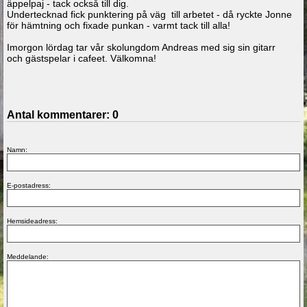
äppelpaj - tack också till dig.
Undertecknad fick punktering på väg till arbetet - då ryckte Jonne
för hämtning och fixade punkan - varmt tack till alla!
Imorgon lördag tar vår skolungdom Andreas med sig sin gitarr
och gästspelar i cafeet. Välkomna!
Antal kommentarer:
0
Namn:
E-postadress:
Hemsideadress:
Meddelande: